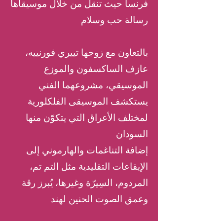
فرنسا حيث تنقل من خلال موسيقاها
رسالة حب وسلام
بالتعاون مع زوجها تييري فورنييه،
عازف الساكسفون والموزع
الموسيقي، مشروعهما الفني
يستكشف الموسيقى الفلكلورية
لمختلف الأعراق التي يتكوّن منها
السودان
إضافة التناغمات والهارموني إلى
الإيقاعات التقليدية مثل التم تم،
المردوم، السِيرّة وغيرها، يُبرز رقة
وعمق الصوت الحنين لهند